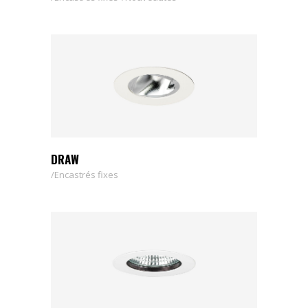
DRAW
Encastrés fixes