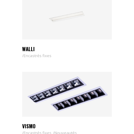
WALLI
Encastrés fixes
VISMO
Encastrés fixes
Nouveautés