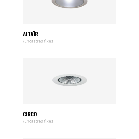
ALTAÏR
Encastrés fixes
CIRCO
Encastrés fixes