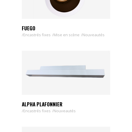
FUEGO
Encastrés fixes
Mise en scène
Nouveautés
ALPHA PLAFONNIER
Encastrés fixes
Nouveautés