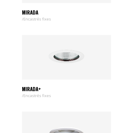
MIRADA
Encastrés fixes
MIRADA+
Encastrés fixes