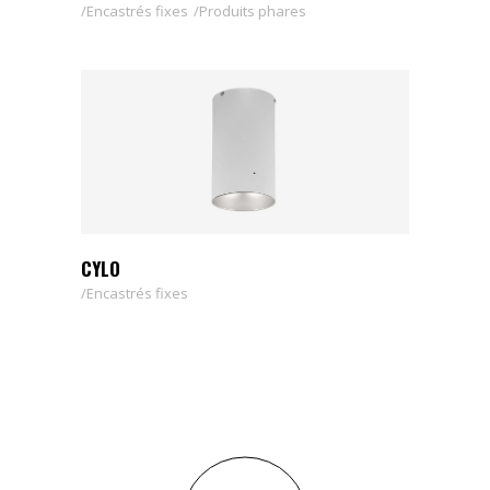
Encastrés fixes
Produits phares
CYLO
Encastrés fixes