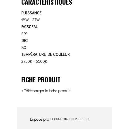
CARACTÉRISTIQUES
PUISSANCE
18W | 27W
FAISCEAU
69°
IRC
80
TEMPÉRATURE DE COULEUR
2750K – 6500K
FICHE PRODUIT
+ Télécharger la fiche produit
Espace pro
[DOCUMENTATION PRODUITS]