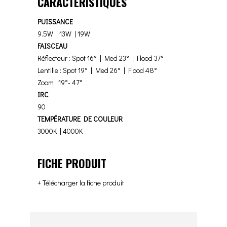
CARACTÉRISTIQUES
PUISSANCE
9.5W | 13W | 19W
FAISCEAU
Réflecteur : Spot 16° | Med 23° | Flood 37°
Lentille : Spot 19° | Med 26° | Flood 48°
Zoom : 19°- 47°
IRC
90
TEMPÉRATURE DE COULEUR
3000K | 4000K
FICHE PRODUIT
+ Télécharger la fiche produit