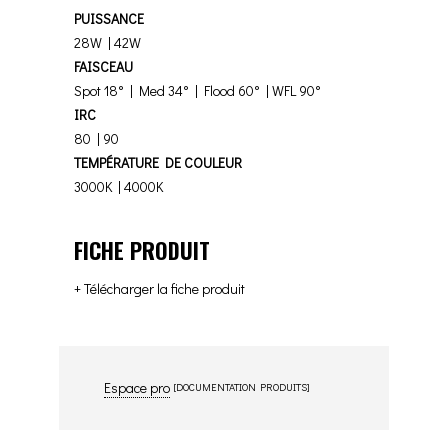
PUISSANCE
28W | 42W
FAISCEAU
Spot 18° | Med 34° | Flood 60° | WFL 90°
IRC
80 | 90
TEMPÉRATURE DE COULEUR
3000K | 4000K
FICHE PRODUIT
+ Télécharger la fiche produit
Espace pro
[DOCUMENTATION PRODUITS]